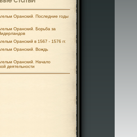
гельм Оранский. Последние годы
гельм Оранский. Борьба за
Нидерландов
гельм Оранский в 1567 - 1576 гг.
гельм Оранский. Вождь
гельм Оранский. Начало
кой деятельности