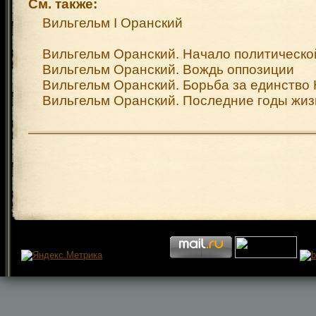
См. также:
Вильгельм I Оранский
Вильгельм Оранский. Начало политическо
Вильгельм Оранский. Вождь оппозиции
Вильгельм Оранский. Борьба за единство
Вильгельм Оранский. Последние годы жиз