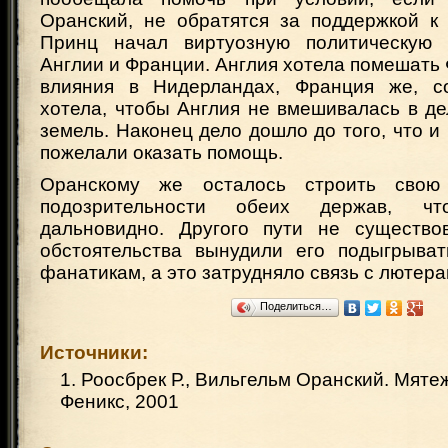
Оранский, не обратятся за поддержкой к 
Принц начал виртуозную политическую 
Англии и Франции. Англия хотела помешать
влияния в Нидерландах, Франция же, с
хотела, чтобы Англия не вмешивалась в д
земель. Наконец дело дошло до того, что и
пожелали оказать помощь.
Оранскому же осталось строить свою
подозрительности обеих держав, ч
дальновидно. Другого пути не существо
обстоятельства вынудили его подыгрыват
фанатикам, а это затрудняло связь с лютер
Поделиться…
Источники:
1. Роосбрек Р., Вильгельм Оранский. Мяте
Феникс, 2001