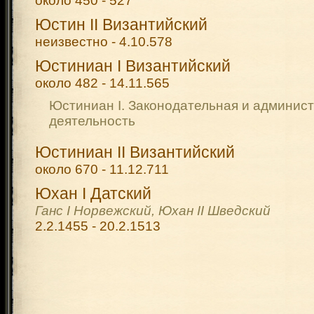
около 450 - 527
Юстин II Византийский
неизвестно - 4.10.578
Юстиниан I Византийский
около 482 - 14.11.565
Юстиниан I. Законодательная и админис
деятельность
Юстиниан II Византийский
около 670 - 11.12.711
Юхан I Датский
Ганс I Норвежский, Юхан II Шведский
2.2.1455 - 20.2.1513