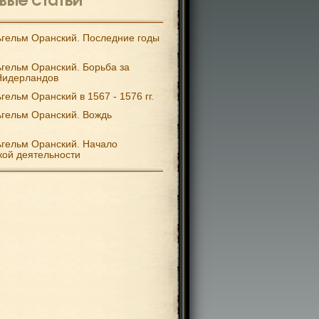
гельм Оранский. Последние годы
гельм Оранский. Борьба за
Нидерландов
гельм Оранский в 1567 - 1576 гг.
гельм Оранский. Вождь
гельм Оранский. Начало
кой деятельности