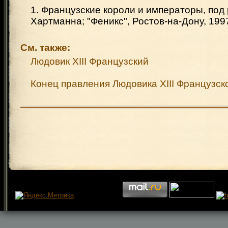
1. Французские короли и императоры, под 
Хартманна; "Феникс", Ростов-на-Дону, 1997
См. также:
Людовик XIII Французский
Конец правления Людовика XIII Французск