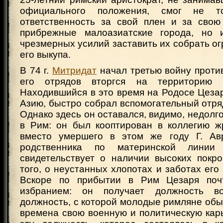
официального положения, смог не то
ответственность за свой плен и за свою
прибрежные малоазиатские города, но и
чрезмерных усилий заставить их собрать о
его выкупа.
В 74 г.
Митридат
начал третью войну проти
его отрядов вторгся на территорию 
Находившийся в это время на Родосе Цеза
Азию, быстро собрал вспомогательный отряд
Однако здесь он оставался, видимо, недолго 
в Рим: он был кооптирован в коллегию ж
вместо умершего в этом же году Г. Авр
родственника по материнской линии 
свидетельствует о наличии высоких покро
того, о неустанных хлопотах и заботах его 
Вскоре по прибытии в Рим Цезаря по
избранием: он получает должность во
должность, с которой молодые римляне обы
времена свою военную и политическую кар