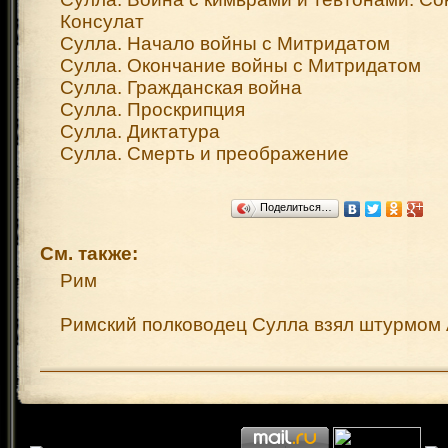
Консулат
Сулла. Начало войны с Митридатом
Сулла. Окончание войны с Митридатом
Сулла. Гражданская война
Сулла. Проскрипция
Сулла. Диктатура
Сулла. Смерть и преображение
Поделиться…
См. также:
Рим
Римский полководец Сулла взял штурмо