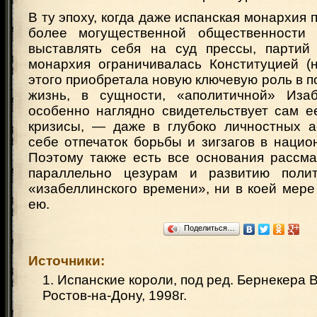
В ту эпоху, когда даже испанская монархия 
более могущественной общественности
выставлять себя на суд прессы, партий
монархия ограничивалась Конституцией (
этого приобретала новую ключевую роль в по
жизнь, в сущности, «аполитичной» Из
особенно наглядно свидетельствует сам е
кризисы, — даже в глубоко личностных а
себе отпечаток борьбы и зигзагов в нацио
Поэтому также есть все основания рассма
параллельно цезурам и развитию полит
«изабеллинского времени», ни в коей мер
ею.
Поделиться…
Источники:
1. Испанские короли, под ред. Бернекера В.
Ростов-на-Дону, 1998г.