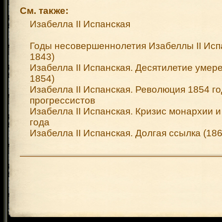
См. также:
Изабелла II Испанская
Годы несовершеннолетия Изабеллы II Ис
1843)
Изабелла II Испанская. Десятилетие уме
1854)
Изабелла II Испанская. Революция 1854 г
прогрессистов
Изабелла II Испанская. Кризис монархии 
года
Изабелла II Испанская. Долгая ссылка (18