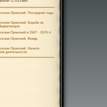
гельм Оранский. Последние годы
гельм Оранский. Борьба за
Нидерландов
гельм Оранский в 1567 - 1576 гг.
гельм Оранский. Вождь
гельм Оранский. Начало
кой деятельности