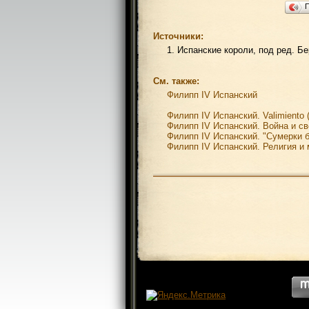
Источники:
1. Испанские короли, под ред. Бе
См. также:
Филипп IV Испанский
Филипп IV Испанский. Valimiento
Филипп IV Испанский. Война и с
Филипп IV Испанский. "Сумерки б
Филипп IV Испанский. Религия и