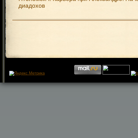
диадохов