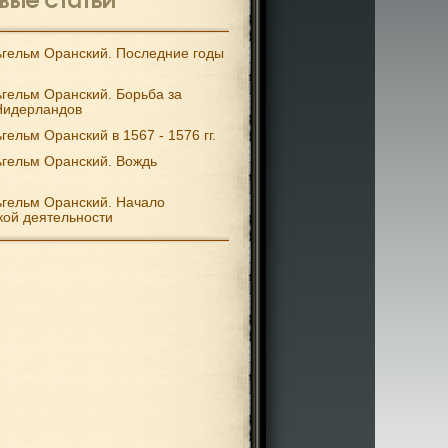
гельм Оранский. Последние годы
гельм Оранский. Борьба за
Нидерландов
гельм Оранский в 1567 - 1576 гг.
гельм Оранский. Вождь
гельм Оранский. Начало
кой деятельности