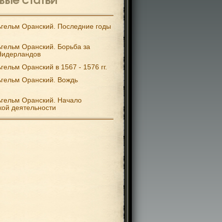
гельм Оранский. Последние годы
гельм Оранский. Борьба за
Нидерландов
гельм Оранский в 1567 - 1576 гг.
гельм Оранский. Вождь
гельм Оранский. Начало
кой деятельности