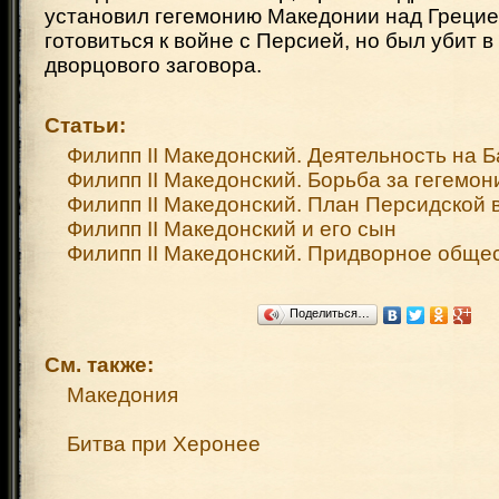
установил гегемонию Македонии над Грецие
готовиться к войне с Персией, но был убит в
дворцового заговора.
Статьи:
Филипп II Македонский. Деятельность на 
Филипп II Македонский. Борьба за гегемо
Филипп II Македонский. План Персидской
Филипп II Македонский и его сын
Филипп II Македонский. Придворное обще
Поделиться…
См. также:
Македония
Битва при Херонее