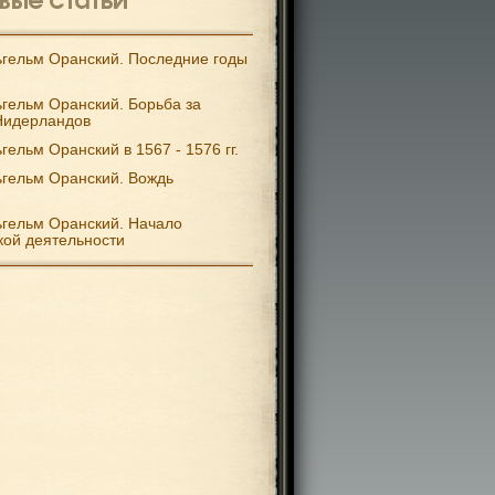
гельм Оранский. Последние годы
гельм Оранский. Борьба за
Нидерландов
гельм Оранский в 1567 - 1576 гг.
гельм Оранский. Вождь
гельм Оранский. Начало
кой деятельности