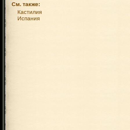
См. также:
Кастилия
Испания