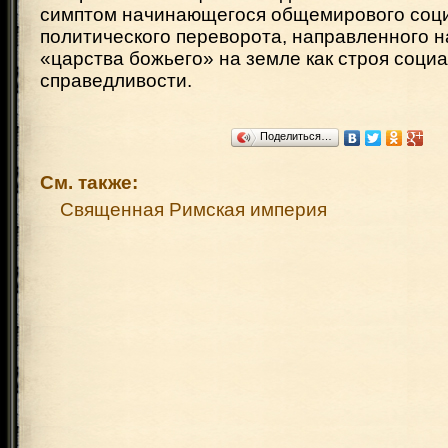
симптом начинающегося общемирового соци
политического переворота, направленного 
«царства божьего» на земле как строя соци
справедливости.
Поделиться…
См. также:
Священная Римская империя