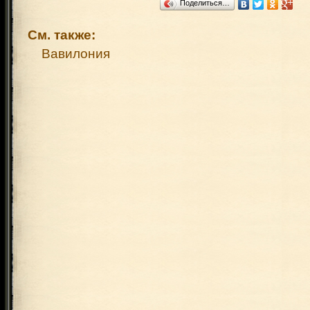
Поделиться…
См. также:
Вавилония