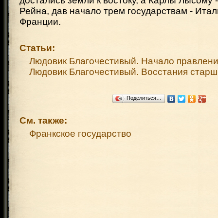
достались земли к востоку, а Карлы Лысому -
Рейна, дав начало трем государствам - Итал
Франции.
Статьи:
Людовик Благочестивый. Начало правлен
Людовик Благочестивый. Восстания стар
Поделиться…
См. также:
Франкское государство