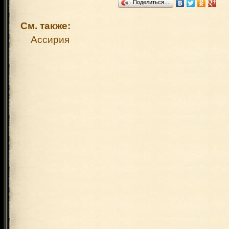
Поделиться…
См. также:
Ассирия