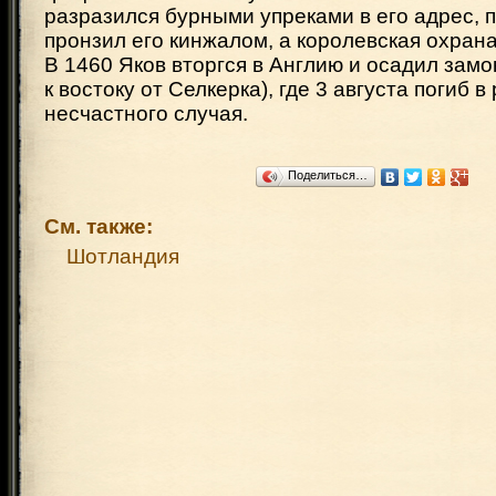
разразился бурными упреками в его адрес, п
пронзил его кинжалом, а королевская охран
В 1460 Яков вторгся в Англию и осадил замок
к востоку от Селкерка), где 3 августа погиб в
несчастного случая.
Поделиться…
См. также:
Шотландия