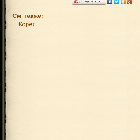
Поделиться…
См. также:
Корея