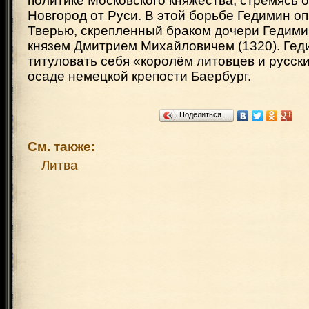
политике Московского княжества, стремясь о
Новгород от Руси. В этой борьбе Гедимин оп
Тверью, скрепленный браком дочери Гедими
князем Дмитрием Михайловичем (1320). Гед
титуловать себя «королём литовцев и русски
осаде немецкой крепости Баербург.
Поделиться…
См. также:
Литва