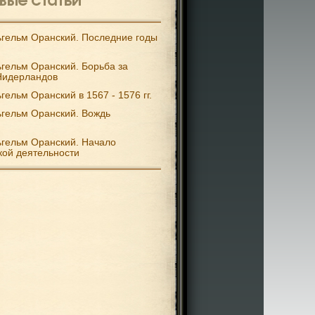
гельм Оранский. Последние годы
гельм Оранский. Борьба за
Нидерландов
гельм Оранский в 1567 - 1576 гг.
гельм Оранский. Вождь
гельм Оранский. Начало
кой деятельности