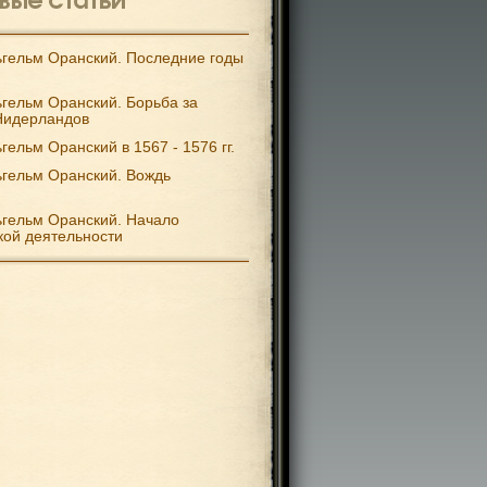
гельм Оранский. Последние годы
гельм Оранский. Борьба за
Нидерландов
гельм Оранский в 1567 - 1576 гг.
гельм Оранский. Вождь
гельм Оранский. Начало
кой деятельности