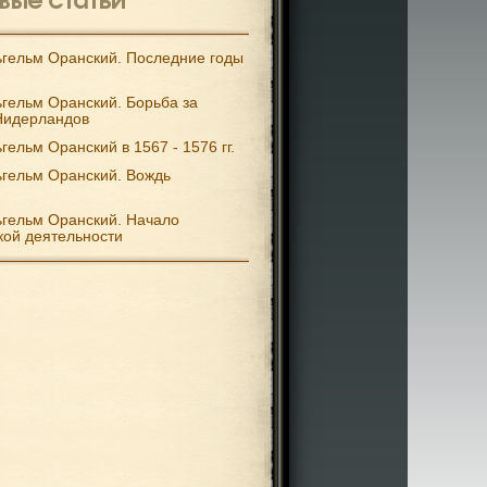
гельм Оранский. Последние годы
гельм Оранский. Борьба за
Нидерландов
гельм Оранский в 1567 - 1576 гг.
гельм Оранский. Вождь
гельм Оранский. Начало
кой деятельности