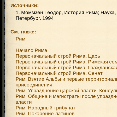
Источники:
1. Моммзен Теодор, История Рима; Наука,
Петербург, 1994
См. также:
Рим
Начало Рима
Первоначальный строй Рима. Царь
Первоначальный строй Рима. Римская се
Первоначальный строй Рима. Гражданска
Первоначальный строй Рима. Сенат
Рим. Взятие Альбы и первые территориа
присоединения
Рим. Упразднение царской власти. Консу
Рим. Община и магистраты после упраздн
власти
Рим. Народный трибунат
Рим. Покорение латинов