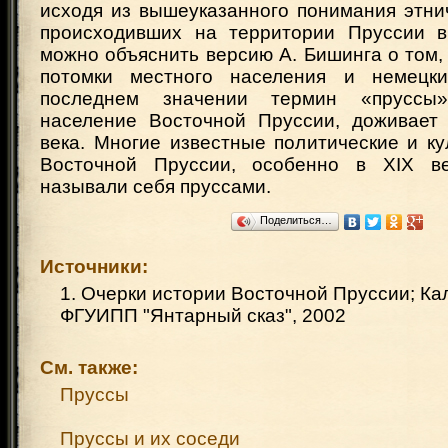
исходя из вышеуказанного понимания этни
происходивших на территории Пруссии в
можно объяснить версию А. Бишинга о том,
потомки местного населения и немецки
последнем значении термин «пруссы»
население Восточной Пруссии, доживает
века. Многие известные политические и к
Восточной Пруссии, особенно в XIX ве
называли себя пруссами.
Поделиться…
Источники:
1. Очерки истории Восточной Пруссии; Ка
ФГУИПП "Янтарный сказ", 2002
См. также:
Пруссы
Пруссы и их соседи