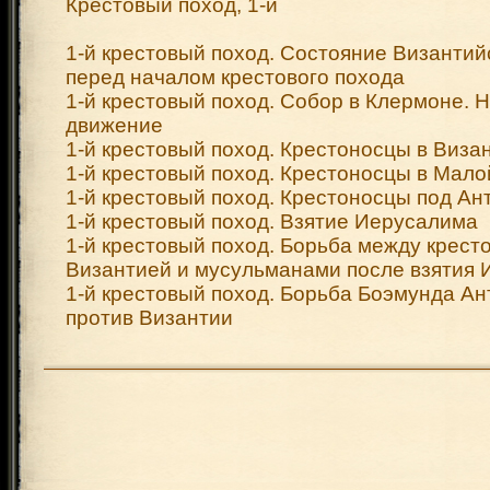
Крестовый поход, 1-й
1-й крестовый поход. Состояние Византи
перед началом крестового похода
1-й крестовый поход. Собор в Клермоне. 
движение
1-й крестовый поход. Крестоносцы в Виза
1-й крестовый поход. Крестоносцы в Мало
1-й крестовый поход. Крестоносцы под Ан
1-й крестовый поход. Взятие Иерусалима
1-й крестовый поход. Борьба между крест
Византией и мусульманами после взятия
1-й крестовый поход. Борьба Боэмунда Ан
против Византии