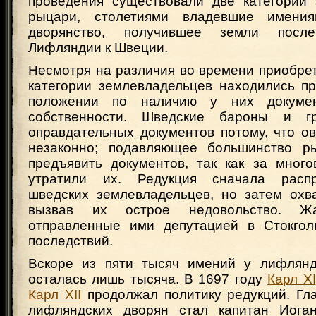
проведения существовали две категории 
рыцари, столетиями владевшие имени
дворянство, получившее земли после
Лифляндии к Швеции.
Несмотря на различия во времени приобре
категории землевладельцев находились п
положении по наличию у них докумен
собственности. Шведские бароны и 
оправдательных документов потому, что о
незаконно; подавляющее большинство р
предъявить документов, так как за много
утратили их. Редукция сначала расп
шведских землевладельцев, но затем охв
вызвав их острое недовольство. Ж
отправленные ими депутацией в Стокгол
последствий.
Вскоре из пяти тысяч имений у лифлянд
осталась лишь тысяча. В 1697 году
Карл XI
Карл XII
продолжал политику редукций. Гл
лифляндских дворян стал капитан Иога