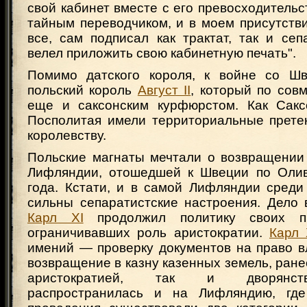
свой кабинет вместе с его превосходитель
тайным переводчиком, и в моем присутств
все, сам подписал как трактат, так и се
велел приложить свою кабинетную печать".
Помимо датского короля, к войне со Шв
польский король
Август II
, который по сов
еще и саксонским курфюрстом. Как Сакс
Посполитая имели территориальные прете
королевству.
Польские магнаты мечтали о возвращении
Лифляндии, отошедшей к Швеции по Олив
года. Кстати, и в самой Лифляндии среди
сильны сепаратистские настроения. Дело 
Карл XI
продолжил политику своих пр
ограничивавших роль аристократии.
Карл 
имений — проверку документов на право в
возвращение в казну казенных земель, ране
аристократией, так и дворянст
распространилась и на Лифляндию, гд