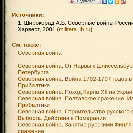
Поделиться…
Источники:
1. Широкорад А.Б. Северные войны России;
Харвест, 2001 (
militera.lib.ru
)
См. также:
Северная война
Северная война. От Нарвы к Шлиссельбур
Петербурга
Северная война. Война 1702-1707 годов в
Прибалтике
Северная война. Поход Карла XII на Украи
Северная война. Полтавское сражение. И
Прибалтики
Северная война. Строительство русского 
Выборга. Действия в Померании
Северная война. Занятие русскими Финлян
сражение