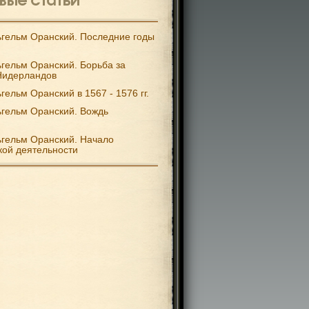
гельм Оранский. Последние годы
гельм Оранский. Борьба за
Нидерландов
гельм Оранский в 1567 - 1576 гг.
гельм Оранский. Вождь
гельм Оранский. Начало
кой деятельности