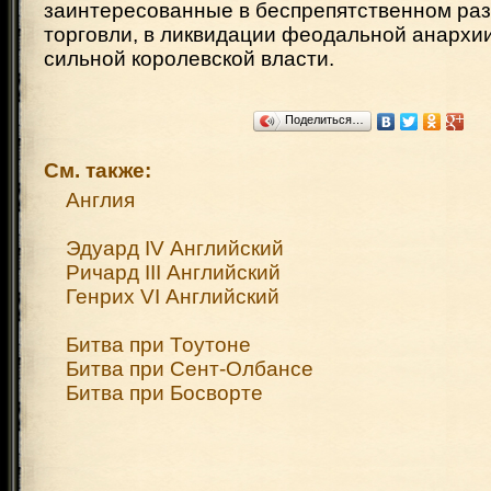
заинтересованные в беспрепятственном раз
торговли, в ликвидации феодальной анархи
сильной королевской власти.
Поделиться…
См. также:
Англия
Эдуард IV Английский
Ричард III Английский
Генрих VI Английский
Битва при Тоутоне
Битва при Сент-Олбансе
Битва при Босворте