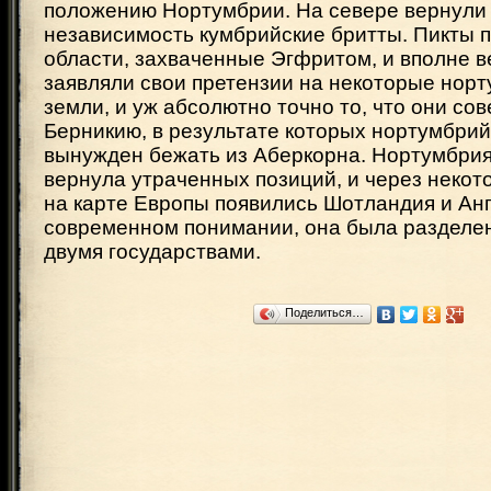
положению Нортумбрии. На севере вернули
независимость кумбрийские бритты. Пикты 
области, захваченные Эгфритом, и вполне в
заявляли свои претензии на некоторые нор
земли, и уж абсолютно точно то, что они со
Берникию, в результате которых нортумбрий
вынужден бежать из Аберкорна. Нортумбрия 
вернула утраченных позиций, и через некото
на карте Европы появились Шотландия и Анг
современном понимании, она была разделе
двумя государствами.
Поделиться…