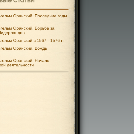
гельм Оранский. Последние годы
гельм Оранский. Борьба за
Нидерландов
гельм Оранский в 1567 - 1576 гг.
гельм Оранский. Вождь
гельм Оранский. Начало
кой деятельности