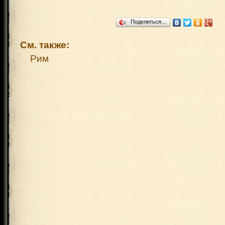
Поделиться…
См. также:
Рим