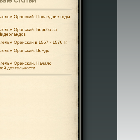
гельм Оранский. Последние годы
гельм Оранский. Борьба за
Нидерландов
гельм Оранский в 1567 - 1576 гг.
гельм Оранский. Вождь
гельм Оранский. Начало
кой деятельности