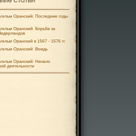
гельм Оранский. Последние годы
гельм Оранский. Борьба за
Нидерландов
гельм Оранский в 1567 - 1576 гг.
гельм Оранский. Вождь
гельм Оранский. Начало
кой деятельности