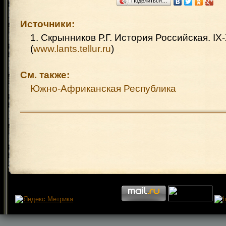
Поделиться…
Источники:
1. Скрынников Р.Г. История Российская. IX-
(
www.lants.tellur.ru
)
См. также:
Южно-Африканская Республика