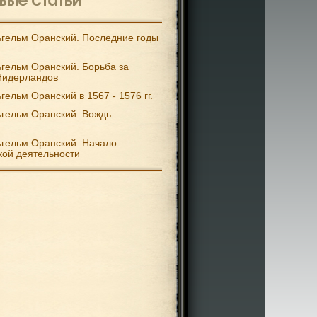
гельм Оранский. Последние годы
гельм Оранский. Борьба за
Нидерландов
гельм Оранский в 1567 - 1576 гг.
гельм Оранский. Вождь
гельм Оранский. Начало
кой деятельности